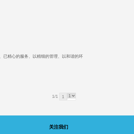
备、已精心的服务、以精细的管理、以和谐的环
1/1
1
关注我们