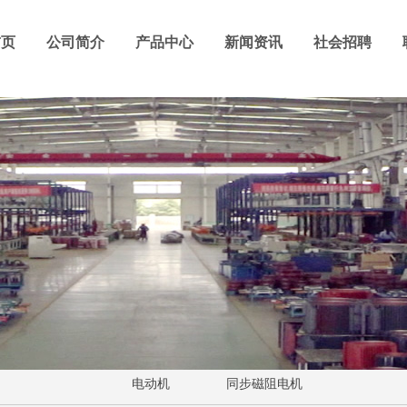
首页
公司简介
产品中心
新闻资讯
社会招聘
电动机
同步磁阻电机