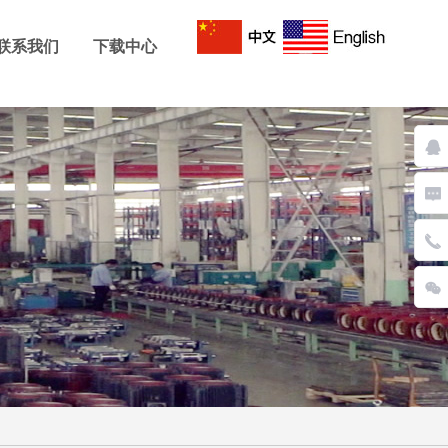
联系我们
下载中心